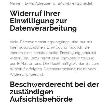
Namen, E-MailAdressen o. &Auml.) entscheidet.
Widerruf Ihrer
Einwilligung zur
Datenverarbeitung
Viele Datenverarbeitungsvorgänge sind nur mit
Ihrer ausdrücklichen Einwilligung möglich. Sie
können eine bereits erteilte Einwilligung jederzeit
widerrufen. Dazu reicht eine formlose Mitteilung
per E-Mail an uns. Die Rechtmäßigkeit der bis zum
Widerruf erfolgten Datenverarbeitung bleibt vom
Widerruf unberührt.
Beschwerderecht bei der
zuständigen
Aufsichtsbehörde